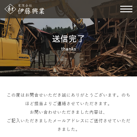
送信完了
thanks
この度はお問合せいただき誠にありがとうございます。のち
ほど担当よりご連絡させていただきます。
お問い合わせいただきました内容は、
ご記入いただきましたメールアドレスにご送付させていただ
きました。